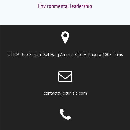
Environmental leadership
UTICA Rue Ferjani Bel Hadj Ammar Cité El Khadra 1003 Tunis
contact@jcitunisia.com