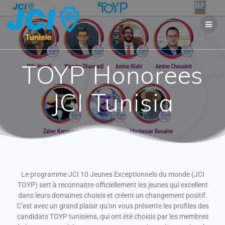
TOYP Honorees
JCI Tunisia
Le programme JCI 10 Jeunes Exceptionnels du monde (JCI
TOYP) sert à reconnaitre officiellement les jeunes qui excellent
dans leurs domaines choisis et créent un changement positif.
C’est avec un grand plaisir qu’on vous présente les profiles des
candidats TOYP tunisiens, qui ont été choisis par les membres