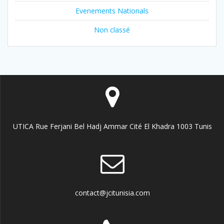
Evenements Nationals
Non classé
UTICA Rue Ferjani Bel Hadj Ammar Cité El Khadra 1003 Tunis
contact@jcitunisia.com