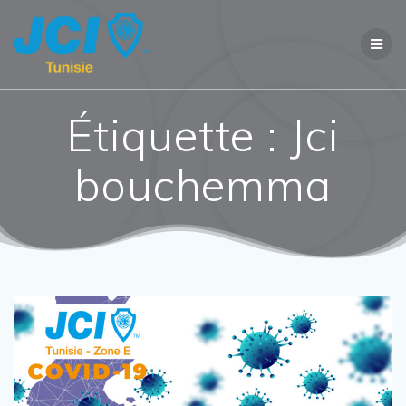
Étiquette :
Jci
bouchemma