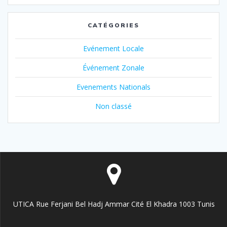
CATÉGORIES
Evénement Locale
Événement Zonale
Evenements Nationals
Non classé
UTICA Rue Ferjani Bel Hadj Ammar Cité El Khadra 1003 Tunis