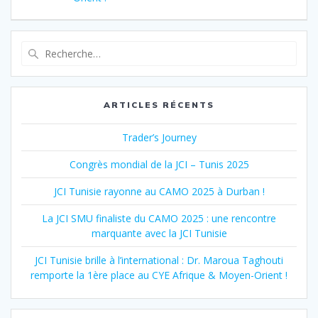
ARTICLES RÉCENTS
Trader’s Journey
Congrès mondial de la JCI – Tunis 2025
JCI Tunisie rayonne au CAMO 2025 à Durban !
La JCI SMU finaliste du CAMO 2025 : une rencontre
marquante avec la JCI Tunisie
JCI Tunisie brille à l’international : Dr. Maroua Taghouti
remporte la 1ère place au CYE Afrique & Moyen-Orient !