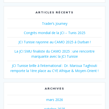
ARTICLES RÉCENTS
Trader’s Journey
Congrès mondial de la JCI – Tunis 2025
JCI Tunisie rayonne au CAMO 2025 à Durban !
La JCI SMU finaliste du CAMO 2025 : une rencontre
marquante avec la JCI Tunisie
JCI Tunisie brille à l’international : Dr. Maroua Taghouti
remporte la 1ère place au CYE Afrique & Moyen-Orient !
ARCHIVES
mars 2026
octobre 2025