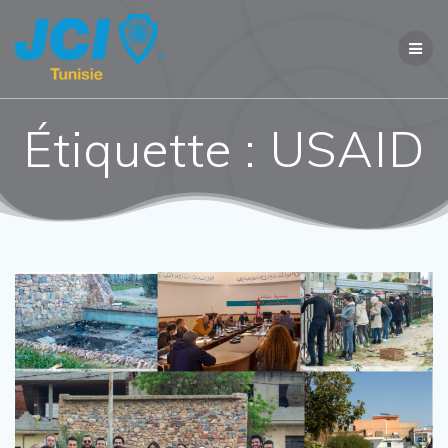
Étiquette :
USAID