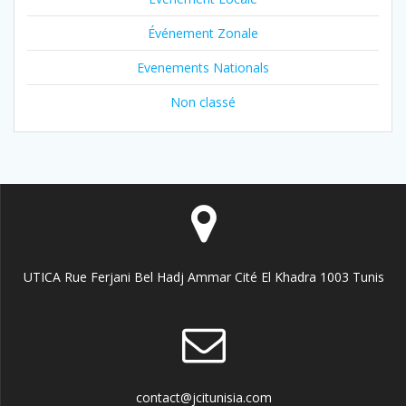
Événement Zonale
Evenements Nationals
Non classé
UTICA Rue Ferjani Bel Hadj Ammar Cité El Khadra 1003 Tunis
contact@jcitunisia.com