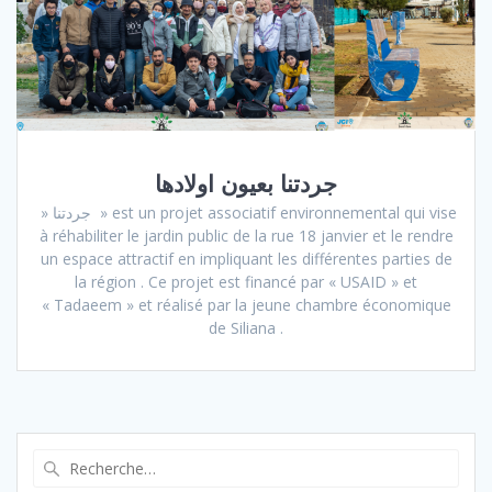
جردتنا بعيون اولادها
» جردتنا » est un projet associatif environnemental qui vise
à réhabiliter le jardin public de la rue 18 janvier et le rendre
un espace attractif en impliquant les différentes parties de
la région . Ce projet est financé par « USAID » et
« Tadaeem » et réalisé par la jeune chambre économique
de Siliana .