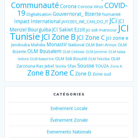
Communauté
COVID-
Corona
Corona Virus
19
Gouvernorat_ Bizerte
Digitalisation
humanité
JCi
Impact
International
JCI
JAYCEES_WE_CAN_DO_IT
JCI
Menzel Bourguiba
JCI Sakiet Ezzit
Jci sidi mansour
Tunisie
JCI Zone B
JCI Zone C
jci zone e
Monastir
Jendouba
Mahdia
National
OLM Ben Arous
OLM
OLM Bousalem
Bizerte
OLM Cebbala
OLM Jemmel
OLM kalaa
OLM Sidi Bouzid
OLM
kebira
OLM Kasserine
OLM Tebolba
Sousse
Zarzouna
Ras Jebel
Sfax
TOUZA
Sbeitla
Zone A
Zone B
Zone C
Zone D
Zone sud
CATÉGORIES
Evénement Locale
Événement Zonale
Evenements Nationals