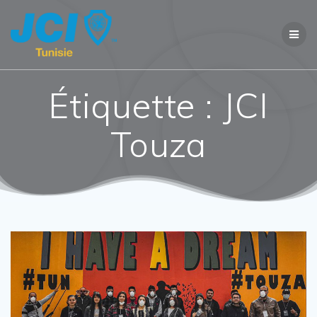
Étiquette :
JCI
Touza