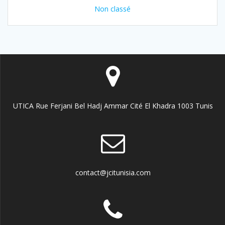
Non classé
UTICA Rue Ferjani Bel Hadj Ammar Cité El Khadra 1003 Tunis
contact@jcitunisia.com